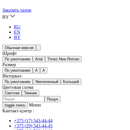
Заказать талон
BY
RU
EN
BY
Обычная версия
Шрифт
По умолчанию
Arial
Times New Roman
Размер
По умолчанию
A
A
Интервал
По умолчанию
Увеличенный
Большой
Цветовая схема
Светлая
Темная
Меню
toggle menu
Кантакт-цэнтр :
+375 (17) 543-44-44
+375 (29) 543-44-45