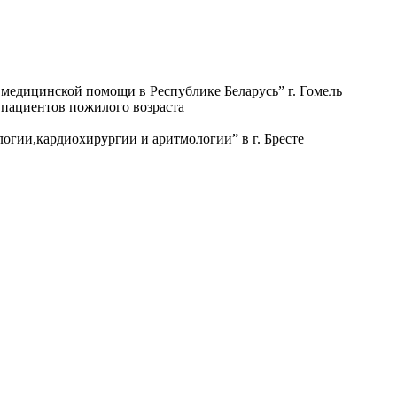
й медицинской помощи в Республике Беларусь” г. Гомель
 пациентов пожилого возраста
огии,кардиохирургии и аритмологии” в г. Бресте