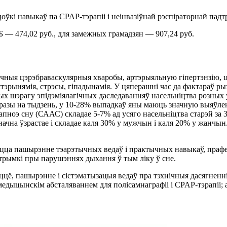
кі навыкаў па CPAP-тэрапіі і неінвазіўнай рэспіраторнай падт
РБ — 474,02 руб., для замежных грамадзян — 907,24 руб.
нічныя цэрэбраваскулярныя хваробы, артэрыяльную гіпертэнзію, 
тэрынямія, стрэсы, гіпадынамія. У цяперашні час да фактараў ры
еных шэрагу эпідэміялагічных даследаванняў насельніцтва розны
 разы на тыдзень, у 10-28% выпадкаў яны маюць значную выяўле
пноэ сну (СААС) складае 5-7% ад усяго насельніцтва старэй за 
начна ўзрастае і складае каля 30% у мужчын і каля 20% у жанчын.
цца пашырэнне тэарэтычных ведаў і практычных навыкаў, прафе
адтрымкі пры парушэннях дыхання ў тым ліку ў сне.
, пашырэнне і сістэматызацыя ведаў пра тэхнічныя дасягненні у 
 медыцынскім абсталяваннем для полісамнаграфіі і CPAP-тэрапіі;