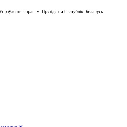
Упраўлення справамі Прэзідэнта Рэспублікі Беларусь