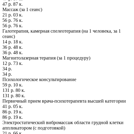
47 р. 87 к.
Массаж (за 1 сеанс)
21 р. 03 к.
56 р. 76 к.
56 р. 76 к.
Галотерапия, камерная спелеотерапия (на 1 человека, за 1
сеанс)
14 р. 18 к.
36 р. 48 к.
36 р. 48 к.
Магнитолазерная терапия (за 1 процедуру)
12 р. 73 к.
34 р.
34 р.
Психологическое консультирование
59 р. 10 к.
131 р. 80 к.
131 р. 80 к.
Первичный прием врача-психотерапевта высшей категории
41 р. 05 к.
86 р. 19 к.
86 р. 19 к.
Электростатический вибромассаж области грудной клетки
аппликатором (с подготовкой)
21 р. 66 к.