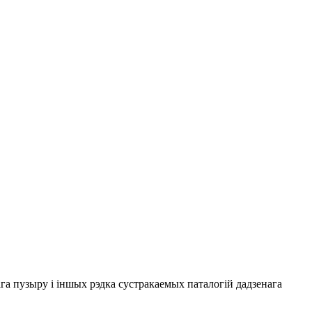
а пузыру і іншых рэдка сустракаемых паталогій дадзенага