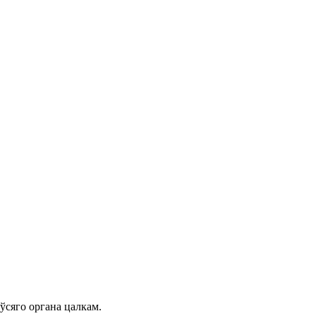
ўсяго органа цалкам.