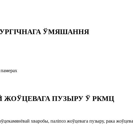
ІРУРГІЧНАГА ЎМЯШАННЯ
 памерах
Й ЖОЎЦЕВАГА ПУЗЫРУ Ў РКМЦ
ўцекамянёвай хваробы, паліпоз жоўцевага пузыру, рака жоўцеваг