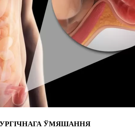
ІРУРГІЧНАГА ЎМЯШАННЯ