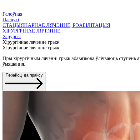
Галоўная
Паслугі
СТАЦЫЯНАРНАЕ ЛЯЧЭННЕ, РЭАБІЛІТАЦЫЯ
ХІРУРГІЧНАЕ ЛЯЧЭННЕ
Хірургія
Хірургічнае лячэнне грыж
Хірургічнае лячэнне грыж
Пры хірургічным лячэнні грыж абавязкова ўлічваюць ступень а
ўмяшання.
Перайсці да прайсу