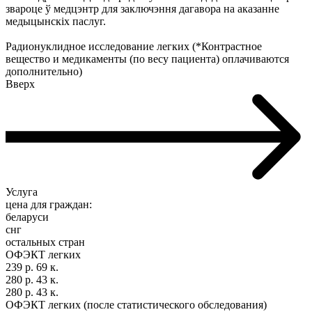
звароце ў медцэнтр для заключэння дагавора на аказанне
медыцынскіх паслуг.
Радионуклидное исследование легких (*Контрастное
вещество и медикаменты (по весу пациента) оплачиваются
дополнительно)
Вверх
Услуга
цена для граждан:
беларуси
снг
остальных стран
ОФЭКТ легких
239 р. 69 к.
280 р. 43 к.
280 р. 43 к.
ОФЭКТ легких (после статистического обследования)